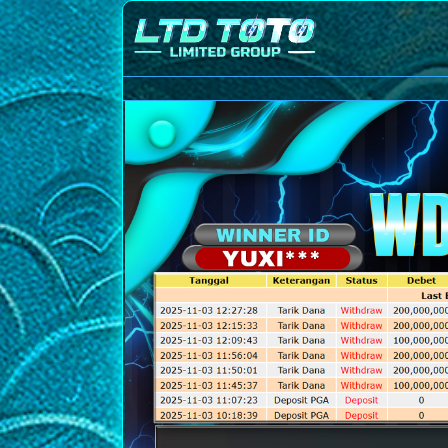
• LTDTOTO X SEO 888 GROUP •