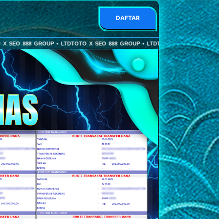
DAFTAR
 888 GROUP • LTDTOTO X SEO 888 GROUP • LTDTOTO X SEO 888 GROUP • L