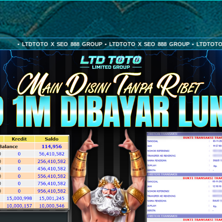
 LTDTOTO X SEO 888 GROUP • LTDTOTO X SEO 888 GROUP • LTDTOTO X SEO