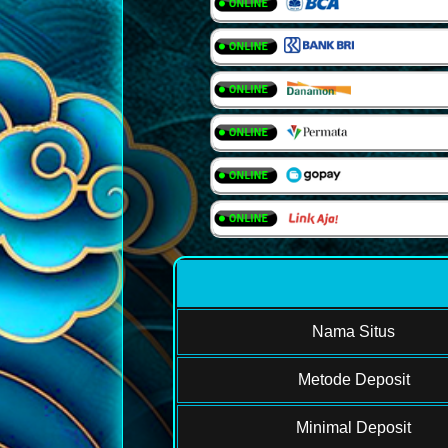
Nama Situs
Metode Deposit
Minimal Deposit